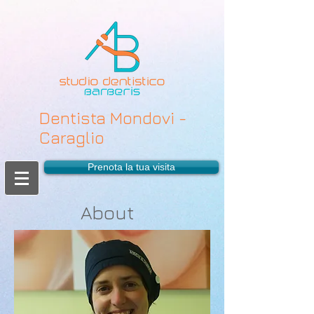
Dentista Mondovi -
Caraglio
Prenota la tua visita
About