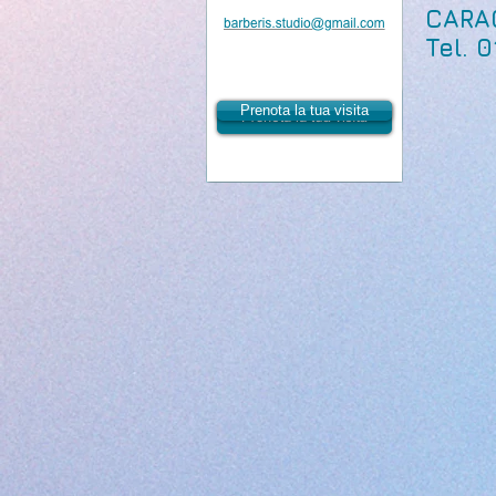
CARA
Tel. 
Prenota la tua visita