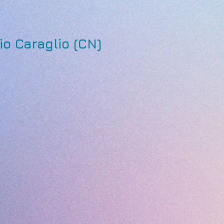
io Caraglio (CN)