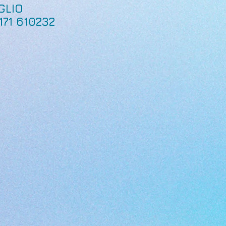
GLIO
0171 610232