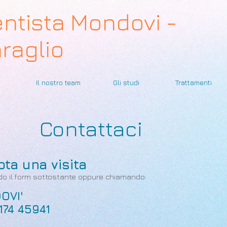
ntista Mondovi -
raglio
Il nostro team
Gli studi
Trattamenti
Contattaci
ota una visita
ndo il form sottostante oppure chiamando:
OVI'
0174 45941