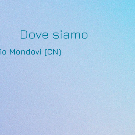
Dove siamo
io Mondovì (CN)